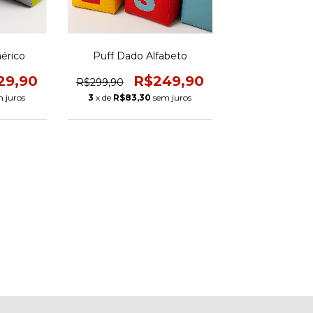
érico
Puff Dado Alfabeto
29,90
R$249,90
R$299,90
 juros
3
x de
R$83,30
sem juros