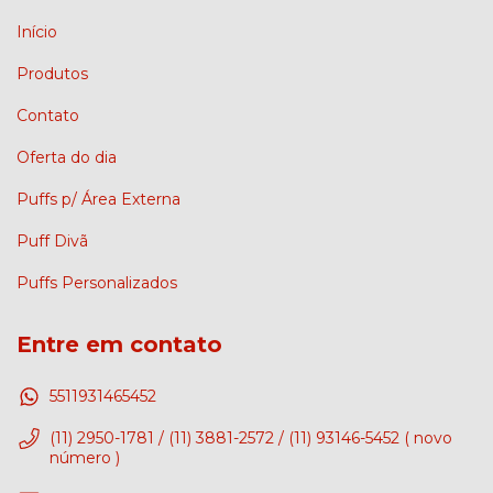
Início
Produtos
Contato
Oferta do dia
Puffs p/ Área Externa
Puff Divã
Puffs Personalizados
Entre em contato
5511931465452
(11) 2950-1781 / (11) 3881-2572 / (11) 93146-5452 ( novo
número )