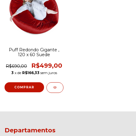
Puff Redondo Gigante ,
120 x 60 Suede
R$499,00
R$690,00
3
x de
R$166,33
sem juros
COMPRAR
Departamentos