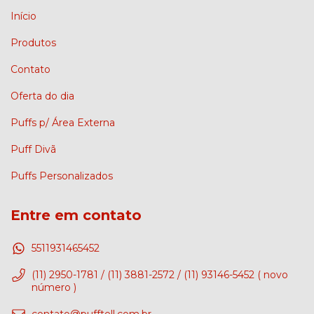
Início
Produtos
Contato
Oferta do dia
Puffs p/ Área Externa
Puff Divã
Puffs Personalizados
Entre em contato
5511931465452
(11) 2950-1781 / (11) 3881-2572 / (11) 93146-5452 ( novo
número )