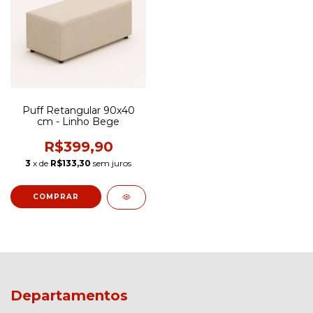
Puff Retangular 90x40
cm - Linho Bege
R$399,90
3
x de
R$133,30
sem juros
Departamentos