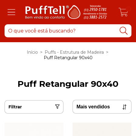
0
Início
>
Puffs - Estrutura de Madeira
>
Puff Retangular 90x40
Puff Retangular 90x40
Filtrar