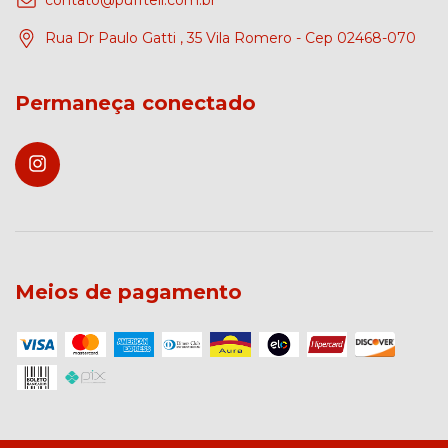
contato@pufftell.com.br
Rua Dr Paulo Gatti , 35 Vila Romero - Cep 02468-070
Permaneça conectado
Meios de pagamento