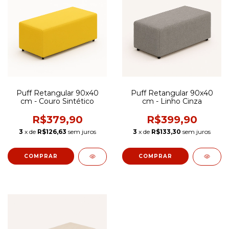
Puff Retangular 90x40
Puff Retangular 90x40
cm - Couro Sintético
cm - Linho Cinza
R$379,90
R$399,90
3
x de
R$126,63
sem juros
3
x de
R$133,30
sem juros
COMPRAR