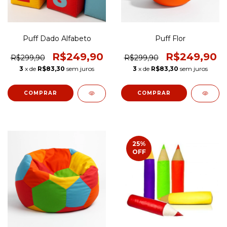
Puff Dado Alfabeto
Puff Flor
R$249,90
R$249,90
R$299,90
R$299,90
3
x de
R$83,30
sem juros
3
x de
R$83,30
sem juros
COMPRAR
COMPRAR
25
%
OFF