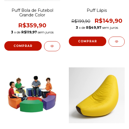
Puff Bola de Futebol
Puff Lápis
Grande Color
R$149,90
R$199,90
R$359,90
3
x de
R$49,97
sem juros
3
x de
R$119,97
sem juros
COMPRAR
COMPRAR