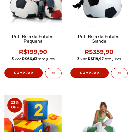
Puff Bola de Futebol
Puff Bola de Futebol
Pequena
Grande
R$199,90
R$359,90
3
x de
R$66,63
sem juros
3
x de
R$119,97
sem juros
COMPRAR
COMPRAR
23
%
OFF