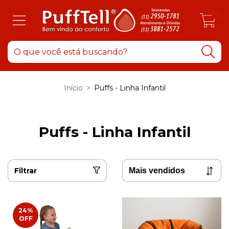
0
Início
>
Puffs - Linha Infantil
Puffs - Linha Infantil
Filtrar
24
%
OFF