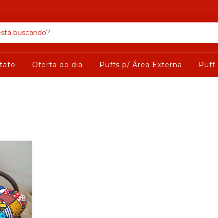
tato
Oferta do dia
Puffs p/ Área Externa
Puff