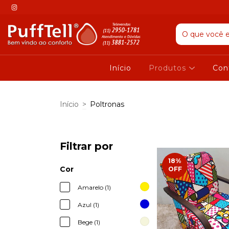
Início
Produtos
Con
Início
>
Poltronas
Filtrar por
18
%
Cor
OFF
Amarelo (1)
Azul (1)
Bege (1)