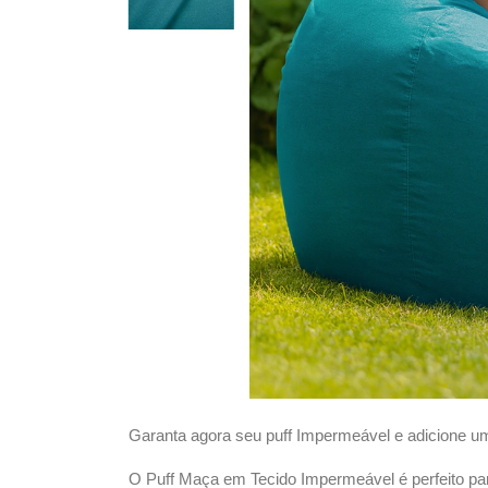
Garanta agora seu puff Impermeável e adicione u
O Puff Maça em Tecido Impermeável é perfeito para 