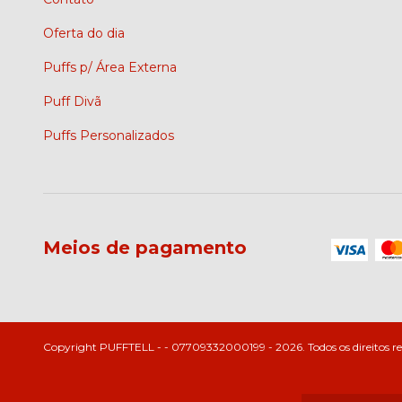
Oferta do dia
Puffs p/ Área Externa
Puff Divã
Puffs Personalizados
Meios de pagamento
Copyright PUFFTELL - - 07709332000199 - 2026. Todos os direitos re