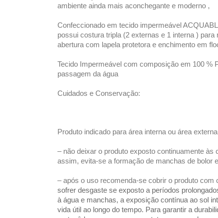
ambiente ainda mais aconchegante e moderno ,
Confeccionado em tecido impermeável ACQUABLOC
possui costura tripla (2 externas e 1 interna ) para 
abertura com lapela protetora e enchimento em flo
Tecido Impermeável com composição em 100 % Poli
passagem da água
Cuidados e Conservação:
Produto indicado para área interna ou área externa
– não deixar o produto exposto continuamente às 
assim, evita-se a formação de manchas de bolor e 
– após o uso recomenda-se cobrir o produto com c
sofrer desgaste se exposto a períodos prolongado
à água e manchas, a exposição contínua ao sol in
vida útil ao longo do tempo. Para garantir a dura