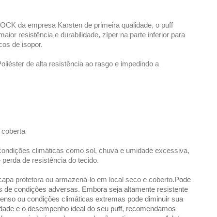
K da empresa Karsten de primeira qualidade, o puff
maior resistência e durabilidade, zíper na parte inferior para
cos de isopor.
éster de alta resistência ao rasgo e impedindo a
 coberta
condições climáticas como sol, chuva e umidade excessiva,
perda de resistência do tecido.
apa protetora ou armazená-lo em local seco e coberto.
Pode
s de condições adversas. Embora seja altamente resistente
tenso ou condições climáticas extremas pode diminuir sua
bilidade e o desempenho ideal do seu puff, recomendamos