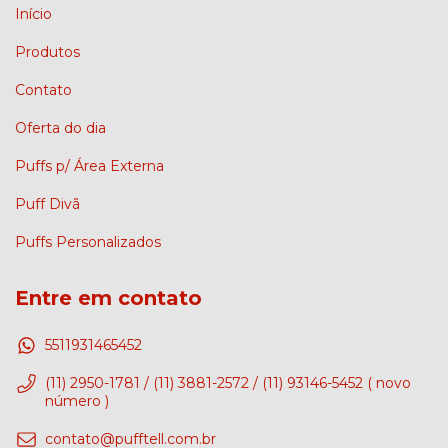
Início
Produtos
Contato
Oferta do dia
Puffs p/ Área Externa
Puff Divã
Puffs Personalizados
Entre em contato
5511931465452
(11) 2950-1781 / (11) 3881-2572 / (11) 93146-5452 ( novo
número )
contato@pufftell.com.br