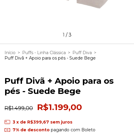
1
/
3
Início
>
Puffs - Linha Clássica
>
Puff Diva
>
Puff Divã + Apoio para os pés - Suede Bege
Puff Divã + Apoio para os
pés - Suede Bege
R$1.199,00
R$1.499,00
3
x de
R$399,67
sem juros
7% de desconto
pagando com Boleto