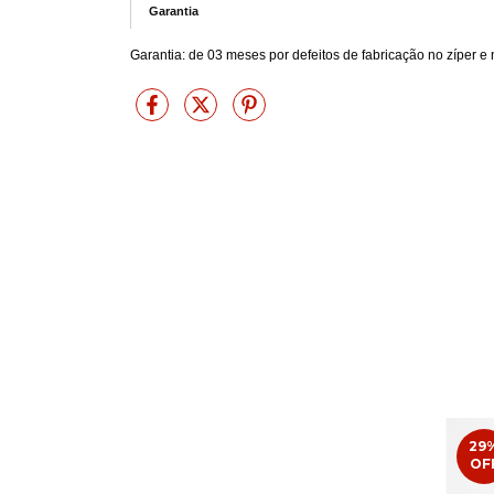
Garantia
Garantia: de 03 meses por defeitos de fabricação no zíper e 
29
OF