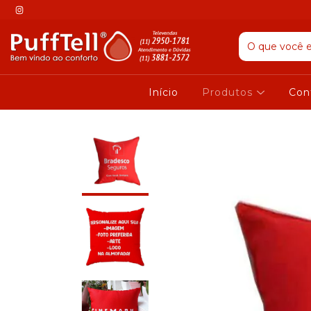
Início
Produtos
Con