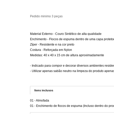
Pedido minimo 3 peças
Material Externo - Couro Sintético de alta qualidade
Enchimento - Flocos de espuma dentro de uma capa proteto
Zíper - Resistente e na cor preto
Costura - Reforçada em Nylon
Medidas: 40 x 40 x 15 cm de altura aproximadamente
- Indicado para compor e decorar diversos ambientes residen
- Utilizar apenas sabão neutro na limpeza do produto apena
Itens inclusos
01 - Almofada
01 - Enchimento de flocos de espuma (Incluso dentro do pro