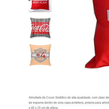
+4
Almofada de Couro Sintético de alta qualidade, com zíper de
de espuma dentro de uma capa protetora, própria para alm
x 40 x 15 cm de altura.