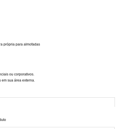
ra própria para almofadas
ciais ou corporativos.
s em sua área externa.
duto