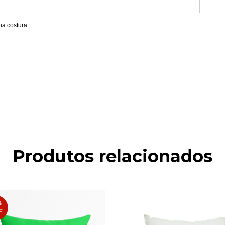
na costura
Produtos relacionados
%
F